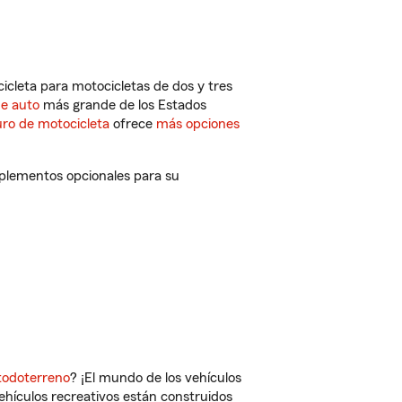
cleta para motocicletas de dos y tres
de auto
más grande de los Estados
ro de motocicleta
ofrece
más opciones
mplementos opcionales para su
todoterreno
? ¡El mundo de los vehículos
vehículos recreativos están construidos