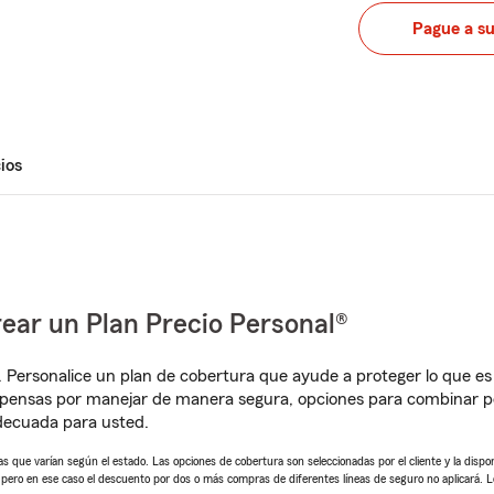
Pague a s
ios
ear un Plan Precio Personal®
. Personalice un plan de cobertura que ayude a proteger lo que es 
mpensas por manejar de manera segura, opciones para combinar p
adecuada para usted.
 que varían según el estado. Las opciones de cobertura son seleccionadas por el cliente y la disponib
, pero en ese caso el descuento por dos o más compras de diferentes líneas de seguro no aplicará. 