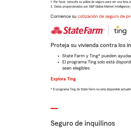
1. Por favor, consulte su póliza de seguro para ver una lista 
2. Datos proporcionados por S&P Global Market Intelligence 
Comience su
cotización de seguro de pr
Proteja su vivienda contra los i
State Farm y Ting* pueden ayudarl
El programa Ting solo está disponib
sean elegibles.
Explora Ting
* El programa Ting de State Farm no está disponible actua
Seguro de inquilinos