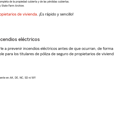
completa de la propiedad cubierta y de las pérdidas cubiertas.
y State Farm Archive.
opietarios de vivienda
. ¡Es rápido y sencillo!
ncendios eléctricos
e a prevenir incendios eléctricos antes de que ocurran, de forma 
le para los titulares de póliza de seguro de propietarios de vivie
lmente en AK, DE, NC, SD ni WY